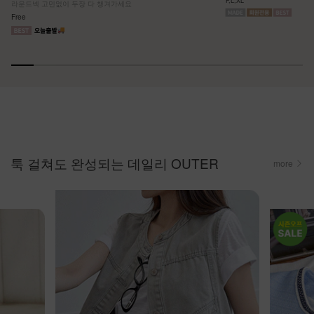
라운드넥 고민없이 두장 다 챙겨가세요
Free
툭 걸쳐도 완성되는 데일리 OUTER
more