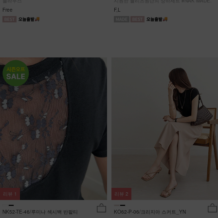
블라우스
시원한 플리츠원단의 상하세트 #NAK MADE.
Free
F,L
리뷰
1
리뷰
2
NK52-TE-46/루미나 섹시백 반팔티
KO62-P-06/크리지아 스커트_YN