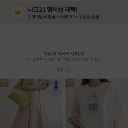
NEW ARRIVALS
7%
화~금 AM10시 업데이트 / 3일간 신상아이템
할인
NEW
NEW
7%
7%