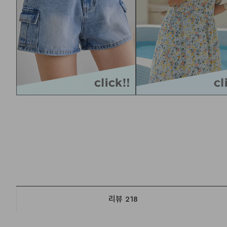
리뷰
218