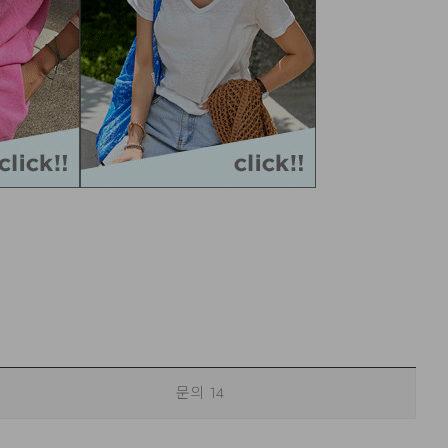
문의
14