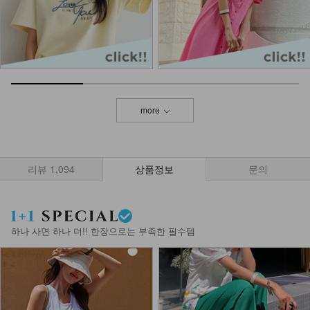
more
리뷰
1,094
상품정보
문의
하나 사면 하나 더!! 한장으로는 부족한 필수템