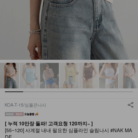
KOA-T-15/심플끈나시
[ 누적 10만장 돌파! 고객요청 120까지~ ]
[55~120] 사계절 내내 필요한 심플라인 슬림나시 #NAK MA
DE.