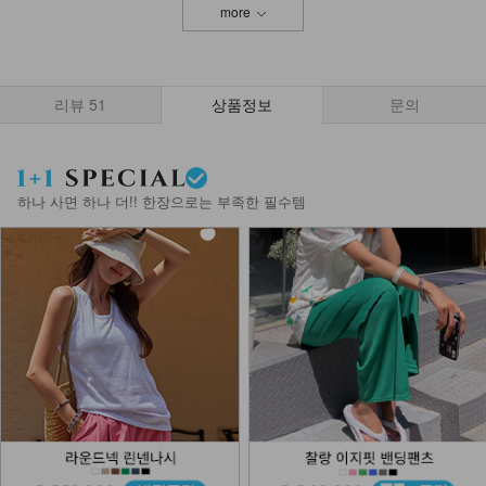
more
리뷰
51
상품정보
문의
하나 사면 하나 더!! 한장으로는 부족한 필수템