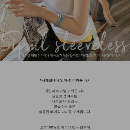
#사계절내내 입어~!! 어깨끈 나시
데일리 아이템 어깨끈 나시
깔별로 쟁여두는,
사계절 내내 입는,
많을수록 좋은,
심플한 베이직 나시를 소개합니다.
코튼100%로 피부에 닿는 감촉이