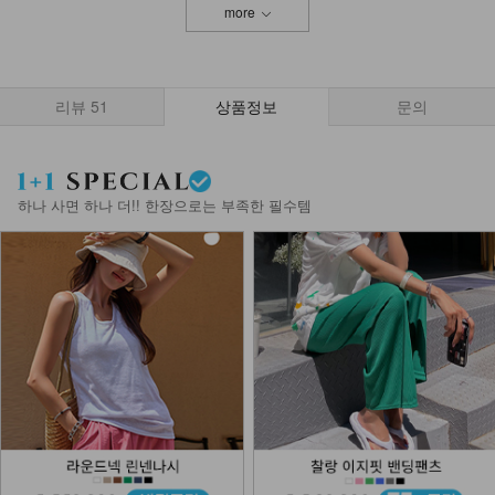
more
리뷰
51
상품정보
문의
하나 사면 하나 더!! 한장으로는 부족한 필수템