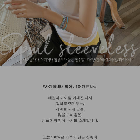
#사계절내내 입어~!! 어깨끈 나시
데일리 아이템 어깨끈 나시
깔별로 쟁여두는,
사계절 내내 입는,
많을수록 좋은,
심플한 베이직 나시를 소개합니다.
코튼100%로 피부에 닿는 감촉이