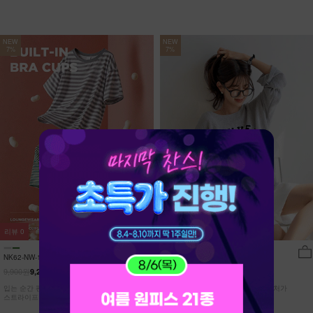
NEW
NEW
7%
7%
리뷰
0
리뷰
9
NK62-NW-11/유포니 반팔+반바지 홈웨
DM52-T-26/브랑코 쿨 니트
어_HR
9,900원
27,900원
9,210원
7%
25,950원
7%
입는 순간 편안함이 달라지는 캡내장
[55~110] 고슬고슬~ 소프트한 텍스처가
스트라이프 홈웨어 SET
돋보이는 쿨~한 루즈핏 니트