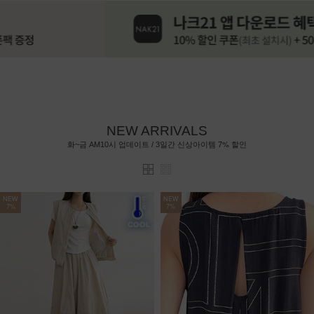
NEW ARRIVALS
7%
화~금 AM10시 업데이트 / 3일간 신상아이템
할인
NEW
NEW
7%
7%