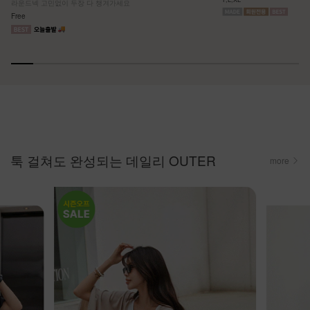
라운드넥 고민없이 두장 다 챙겨가세요
Free
툭 걸쳐도 완성되는 데일리 OUTER
more