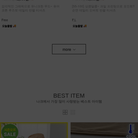
감각적인 그래픽으로 유니크한 무드~ 퓨어
[55-100] 상큼달콤~ 과일 프린팅으로 포인트!!
코튼 루즈핏 데일리 반팔 티셔츠
순면 데일리 오버핏 반팔 티셔츠
Free
F,L
more
BEST ITEM
나크에서 가장 많이 사랑받는 베스트 아이템