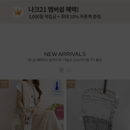
NEW ARRIVALS
7%
화~금 AM10시 업데이트 / 3일간 신상아이템
할인
NEW
NEW
7%
7%