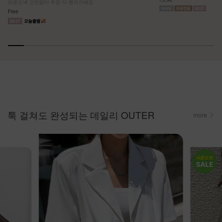
라운드넥 고민없이 두장 다 챙겨가세요
Free
툭 걸쳐도 완성되는 데일리 OUTER
more