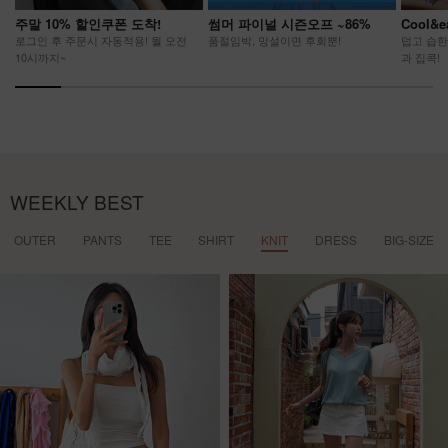
주말 10% 할인쿠폰 도착!
썸머 파이널 시즌오프 ~86%
Cool&
로그인 후 주문시 자동적용! 월 오전
품절임박, 망설이면 후회뿐!
덥고 습한
10시까지~
과 집콕!
WEEKLY BEST
OUTER
PANTS
TEE
SHIRT
KNIT
DRESS
BIG-SIZE