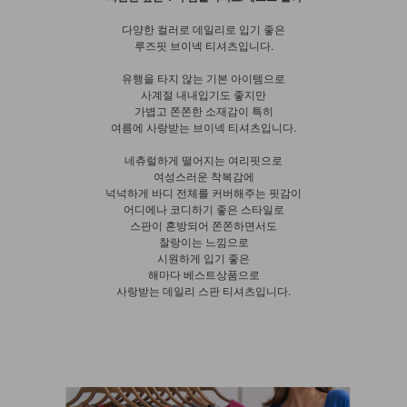
다양한 컬러로 데일리로 입기 좋은
루즈핏 브이넥 티셔츠입니다.
유행을 타지 않는 기본 아이템으로
사계절 내내입기도 좋지만
가볍고 쫀쫀한 소재감이 특히
여름에 사랑받는 브이넥 티셔츠입니다.
네츄럴하게 떨어지는 여리핏으로
여성스러운 착복감에
넉넉하게 바디 전체를 커버해주는 핏감이
어디에나 코디하기 좋은 스타일로
스판이 혼방되어 쫀쫀하면서도
찰랑이는 느낌으로
시원하게 입기 좋은
해마다 베스트상품으로
사랑받는 데일리 스판 티셔츠입니다.