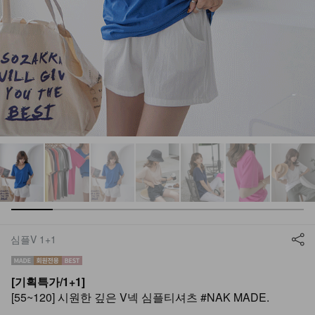
심플V 1+1
[기획특가/1+1]
[55~120] 시원한 깊은 V넥 심플티셔츠 #NAK MADE.