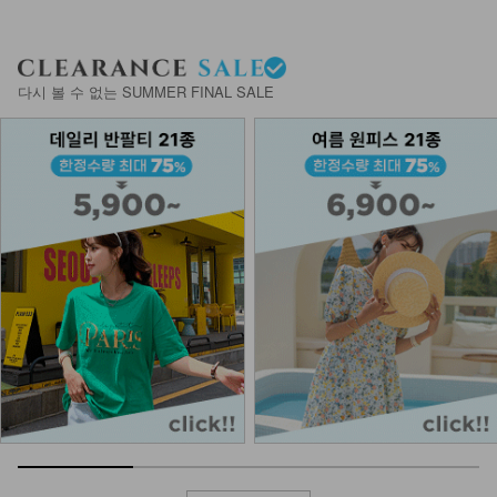
KOA-T-15/심플끈나시
다시 볼 수 없는 SUMMER FINAL SALE
12,900
7,900
39%
NKA62-A-1/에어 브라캡 끈나시
13,900