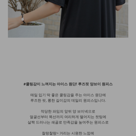
#쿨링감이 느껴지는 아이스 원단! 루즈핏 양브이 원피스
매일 입기 딱 좋은 쿨링감을 주는 아이스 원단에
루즈한 핏, 롱한 길이감의 데일리 원피스입니다.
적당한 파임의 앞뒤 양 브이넥으로
얼굴선부터 목선까지 여리하게 떨어지는 컷팅에
살짝 드러나는 쇄골로 만족감을 높여주는 원피스로
찰랑찰랑~ 거리는 시원한 느낌에