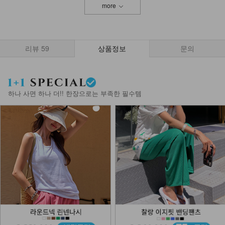
more
리뷰
59
상품정보
문의
하나 사면 하나 더!! 한장으로는 부족한 필수템