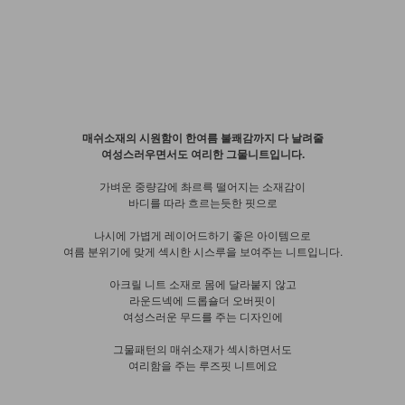
매쉬소재의 시원함이 한여름 불쾌감까지 다 날려줄
여성스러우면서도 여리한 그물니트입니다.
가벼운 중량감에 촤르륵 떨어지는 소재감이
바디를 따라 흐르는듯한 핏으로
나시에 가볍게 레이어드하기 좋은 아이템으로
여름 분위기에 맞게 섹시한 시스루을 보여주는 니트입니다.
아크릴 니트 소재로 몸에 달라붙지 않고
라운드넥에 드롭숄더 오버핏이
여성스러운 무드를 주는 디자인에
그물패턴의 매쉬소재가 섹시하면서도
여리함을 주는 루즈핏 니트에요