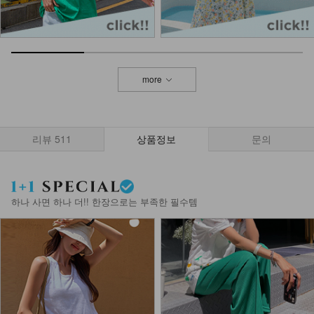
more
리뷰
511
상품정보
문의
하나 사면 하나 더!! 한장으로는 부족한 필수템