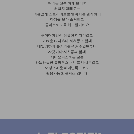
허리는 잘록 하게 보이며
허벅지 아래로는
여유있게 스트레이트로 떨어지는 일자핏이
다리를 보다 슬림하고
곧아보이도록 해드릴거에요
군더더기없이 심플한 디자인으로
가벼운 티셔츠나 셔츠등과 함께
데일리하게 즐기기좋은 캐주얼룩부터
자켓이나 셔츠등과 함께
세미오피스룩은 물론
하늘하늘한 블라우스나 니트 나시등으로
여성스러운 페미닌룩으로도
활용가능한 슬랙스 입니다.