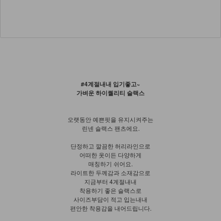
#4계절내내 입기좋고~
가벼운 하이퀄리티 슬랙스
오랫동안 예쁜핏을 유지시켜주는
린넨 슬랙스 팬츠에요.
단정하고 깔끔한 허리라인으로
어떠한 옷이든 다양하게
매칭하기 쉬어요.
라이트한 두께감과 소재감으로
지금부터 4계절내내
착용하기 좋은 슬랙스로
사이즈부담이 적고 입는내내
편안한 착용감을 내어드립니다.