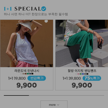
DM22-AC-08/컬러 비즈 팔찌
10,900
8,900
18%
하나 사면 하나 더!! 한장으로는 부족한 필수템
DM52-AC-01/원석링 스웨이드 목걸
이
14,900
more