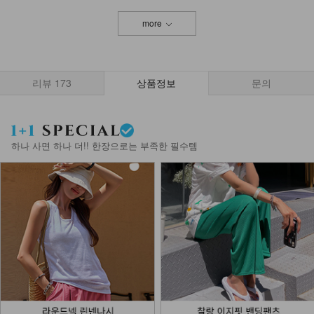
more
리뷰
173
상품정보
문의
하나 사면 하나 더!! 한장으로는 부족한 필수템