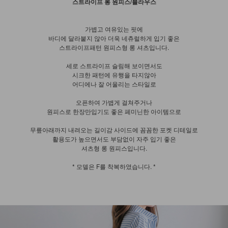
스트라이프 롱 원피스/블라우스
가볍고 여유있는 핏에
바디에 달라붙지 않아 더욱 네츄럴하게 입기 좋은
스트라이프패턴 원피스형 롱 셔츠입니다.
세로 스트라이프 슬림해 보이면서도
시크한 패턴에 유행을 타지않아
어디에나 잘 어울리는 스타일로
오픈하여 가볍게 걸쳐주거나
원피스로 한장만입기도 좋은 페미닌한 아이템으로
무릎아래까지 내려오는 길이감 사이드에 꼼꼼한 포켓 디테일로
활용도가 높으면서도 부담없이 자주 입기 좋은
셔츠형 롱 원피스입니다.
* 모델은 F를 착복하였습니다. *