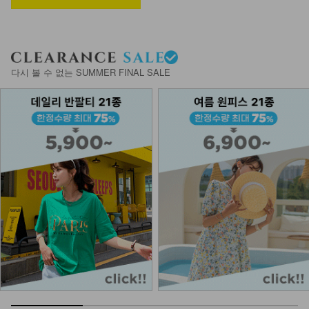
9,900
5,900
40%
KOA-T-15/심플끈나시
다시 볼 수 없는 SUMMER FINAL SALE
12,900
7,900
39%
NKA62-A-1/에어 브라캡 끈나시
13,900