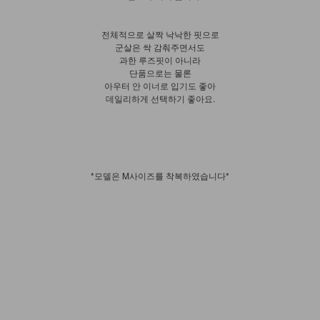
전체적으로 살짝 낙낙한 핏으로
군살은 싹 감춰주면서도
과한 루즈핏이 아니라
단품으로는 물론
아우터 안 이너로 입기도 좋아
데일리하게 선택하기 좋아요.
*모델은 M사이즈를 착복하였습니다*