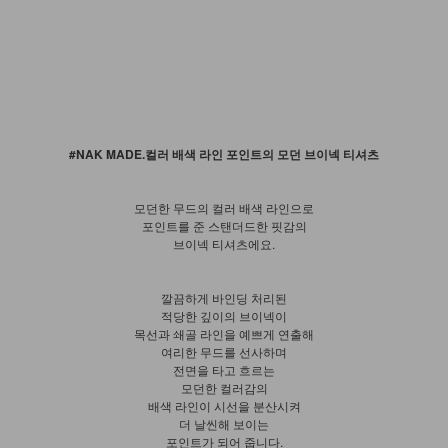
#NAK MADE.컬러 배색 라인 포인트의 모던 브이넥 티셔츠
모던한 무드의 컬러 배색 라인으로
포인트를 준 스탠더드한 핏감의
브이넥 티셔츠에요.
깔끔하게 바인딩 처리된
적당한 깊이의 브이넥이
목선과 쇄골 라인을 예쁘게 연출해
여리한 무드를 선사하며
전면을 타고 흐르는
모던한 컬러감의
배색 라인이 시선을 분산시켜
더 날씬해 보이는
포인트가 되어 줍니다.