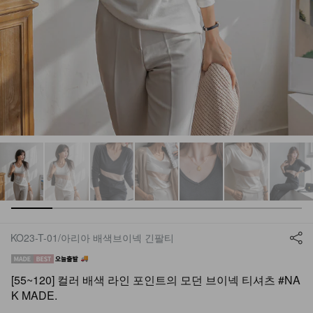
KO23-T-01/아리아 배색브이넥 긴팔티
[55~120] 컬러 배색 라인 포인트의 모던 브이넥 티셔츠 #NA
K MADE.