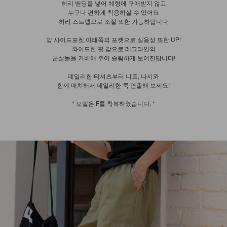
허리 밴딩을 넣어 체형에 구애받지 않고
누구나 편하게 착용하실 수 있어요
허리 스트랩으로 조절 또한 가능하답니다
양 사이드포켓,아래쪽의 포켓으로 실용성 또한 UP!
와이드한 핏 감으로 레그라인의
군살들을 커버해 주어 슬림하게 보여진답니다!
데일리한 티셔츠부터 니트, 나시와
함께 매치해서 데일리한 룩 연출해 보세요!
* 모델은 F를 착복하였습니다. *