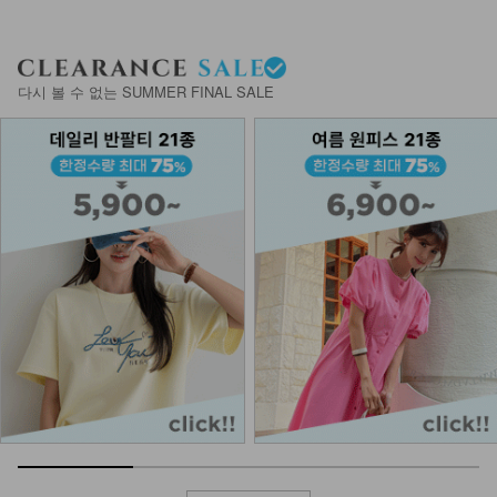
DM23-AC-14/링귀걸이 4종 세트
다시 볼 수 없는 SUMMER FINAL SALE
14,900
DM32-AC-03/클러스터 목걸이
13,900