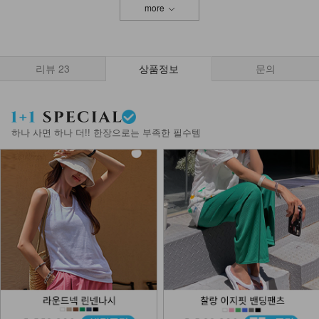
more
리뷰
23
상품정보
문의
하나 사면 하나 더!! 한장으로는 부족한 필수템