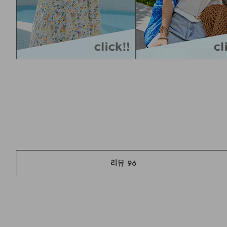
리뷰
96