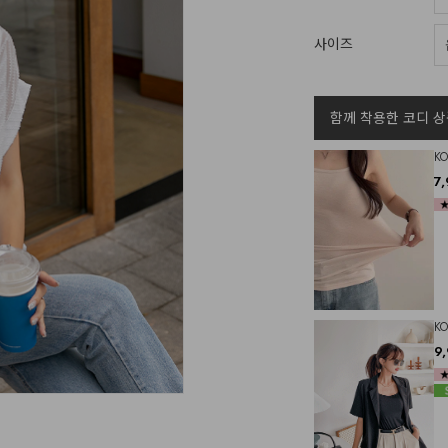
사이즈
함께 착용한 코디 상
K
7
K
9