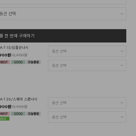
품 한 번에 구매하기
OA-T-15/심플끈나시
,900원
12,900원
OA-T-26/스퀘어 스판나시
,900원
13,900원