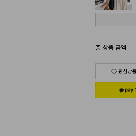
총 상품 금액
관심상