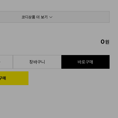
코디상품 더 보기
0
원
품
장바구니
바로구매