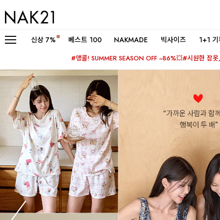
신상
7%
베스트 100
NAKMADE
빅사이즈
1+1 
#앵콜! SUMMER SEASON OFF ~86%💥
#시원한 잠옷, 