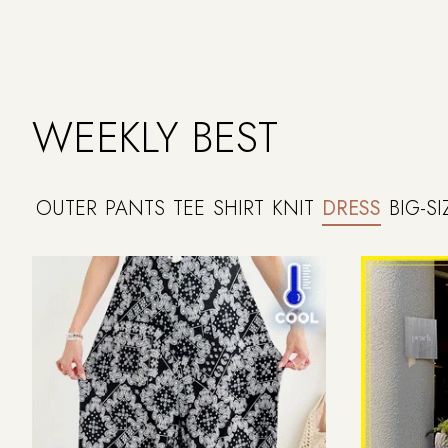
WEEKLY BEST
OUTER
PANTS
TEE
SHIRT
KNIT
DRESS
BIG-SI