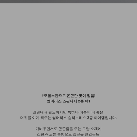
#모달스판으로 쫀쫀한 맛이 일품!
썸머리스 스판나시 2종 택1
일년내내 필요하지만 특히나 여름에 더 좋은!
더위를 이게 해주는 썸머리스 슬리브리스 3종 아이템입니다.
가벼우면서도 쫀쫀함을 주는 모달 소재에
스판과 코튼 혼방으로 입은듯 안입은듯,