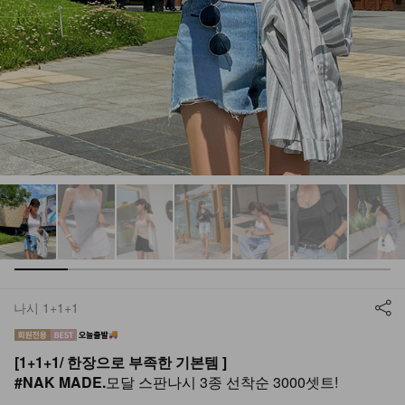
나시 1+1+1
[1+1+1/ 한장으로 부족한 기본템 ]
#NAK MADE.
모달 스판나시 3종 선착순 3000셋트!