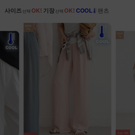
팬츠
사이즈
OK!
기장
OK!
COOL
선택
선택
NEW
7%
NEW
7%
리뷰
100