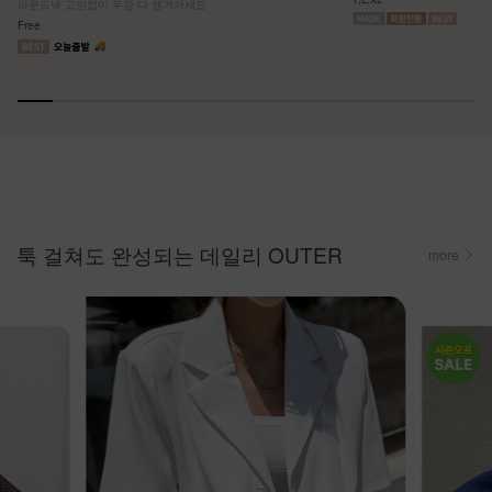
라운드넥 고민없이 두장 다 챙겨가세요
Free
툭 걸쳐도 완성되는 데일리 OUTER
more