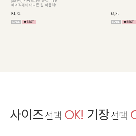
터 나시 블라우스
량 반오픈 셔츠
Free
Free
사이즈
OK!
기장
선택
선택