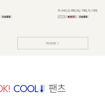
스럽고 예쁜 크링클 소재로 편안한 실루
Free
more
OK!
COOL
팬츠