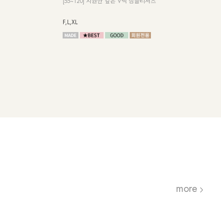
엣의 데일리 셔츠
가 달라지는 퍼프 소매 블라우스
여름 
Free
Free
more