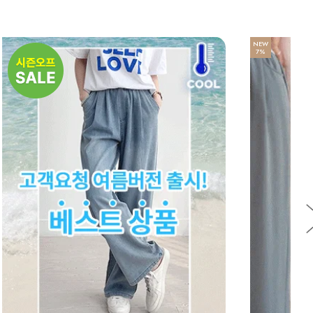
NEW
7%