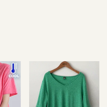
NEW
7%