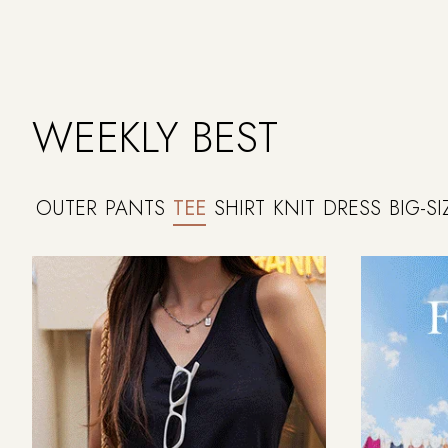
WEEKLY BEST
OUTER
PANTS
TEE
SHIRT
KNIT
DRESS
BIG-SI
NEW
7%