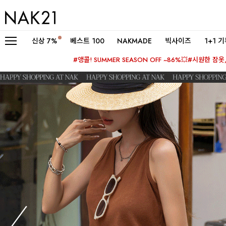
신상
7%
베스트 100
NAKMADE
빅사이즈
1+1 
#앵콜! SUMMER SEASON OFF ~86%💥
#시원한 잠옷, 