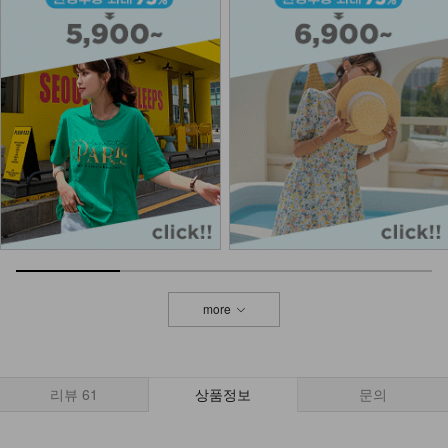
more
리뷰
61
상품정보
문의