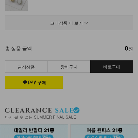
DM23-AC-10/클립 체인 팔찌
12,900
코디상품 더 보기
0
총 상품 금액
원
장바구니
바로구매
관심상품
다시 볼 수 없는 SUMMER FINAL SALE