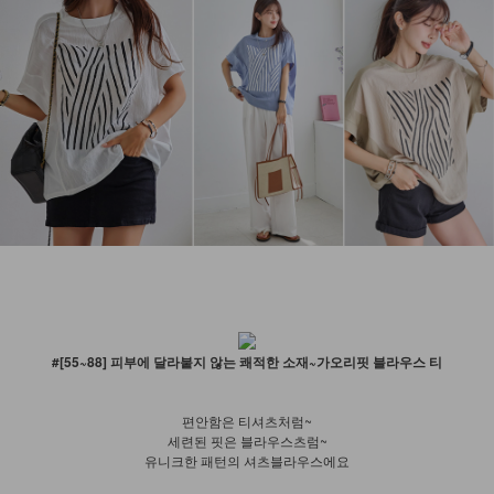
#[55~88] 피부에 달라붙지 않는 쾌적한 소재~가오리핏 블라우스 티
편안함은 티셔츠처럼~
세련된 핏은 블라우스츠럼~
유니크한 패턴의 셔츠블라우스에요