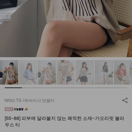
NK52-TS-19/바이샤 반팔티
[55~88] 피부에 달라붙지 않는 쾌적한 소재~가오리핏 블라
우스 티