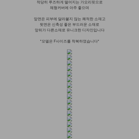
적당히 루즈하게 떨어지는 가오리핏으로
체형커버에 아주 좋으며
앞면은 피부에 달라붙지 않는 쾌적한 소재고
뒷면은 신축성 좋은 부드러운 소재로
앞뒤가 다른소재로 유니크한 디자인입니다
*모델은 F사이즈를 착복하였습니다*