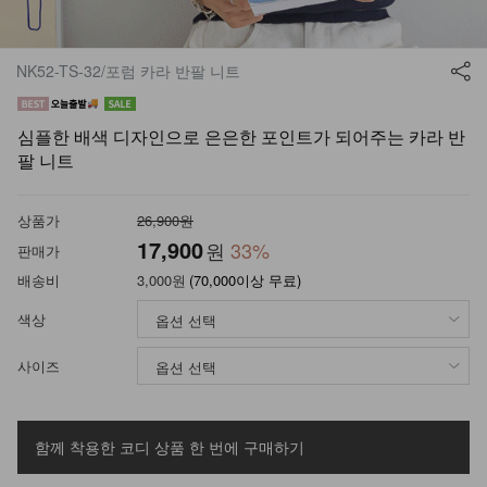
NK52-TS-32/포럼 카라 반팔 니트
심플한 배색 디자인으로 은은한 포인트가 되어주는 카라 반
팔 니트
상품가
26,900원
17,900
원
33
%
판매가
배송비
3,000원
(70,000이상 무료)
색상
사이즈
함께 착용한 코디 상품
한 번에 구매하기