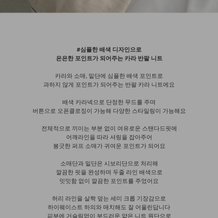
#심플한 배색 디자인으로
은은한 포인트가 되어주는 카라 반팔 니트
카라와 소매, 밑단에 심플한 배색 포인트로
과하지 않게 포인트가 되어주는 반팔 카라 니트에요
배색 카라넥으로 단정한 무드를 주며
버튼으로 오픈클로징이 가능해 다양한 스타일링이 가능해요
전체적으로 끼이는 부분 없이 여유로운 스탠다드핏에
어깨라인을 따라 셔링을 잡아주어
봉긋한 퍼프 소매가 귀여운 포인트가 되어요
소매단과 밑단은 시보리단으로 처리해
깔끔한 핏을 완성하며 두줄 라인 배색으로
밋밋함 없이 깔끔한 포인트를 주었어요
허리 라인을 살짝 덮는 세미 크롭 기장감으로
하이웨이스트 하의와 매치해도 잘 어울린답니다
피부에 거슬림없이 부드러운 얇은 니트 원단으로