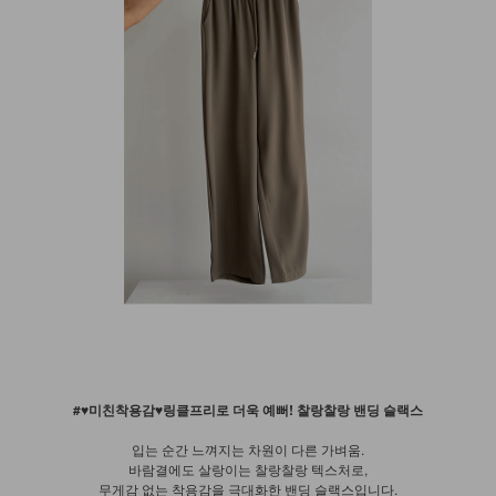
#♥미친착용감♥링클프리로 더욱 예뻐! 찰랑찰랑 밴딩 슬랙스
입는 순간 느껴지는 차원이 다른 가벼움.
바람결에도 살랑이는 찰랑찰랑 텍스처로,
무게감 없는 착용감을 극대화한 밴딩 슬랙스입니다.