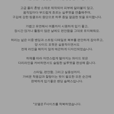
고급 폴리 혼방 소재로 제작되어 피부에 달라붙지 않고,
움직임마다 부드럽게 흐르는 실루엣을 연출해주며,
구김에 강한 링클프리 원단으로 하루 종일 깔끔한 핏을 유지합니다.
가볍고 유연해서 여름까지 시원하게 입기 좋고,
장시간 앉거나 활동이 많은 날에도 편안함을 그대로 유지해줘요.
허리는 넓은 이중 밴딩과 스트링 디테일로 복부를 편안하게 잡아주고,
양 사이드 포켓은 실용적이면서도
전체 라인을 해치지 않게 매끈하게 디자인되었습니다.
하체를 따라 자연스럽게 떨어지는 와이드 핏은
다리라인을 커버하면서도 슬림한 실루엣을 완성해 줍니다.
스타일, 편안함, 그리고 실용성까지.
가벼운 착용감과 찰랑이는 핏이 필요한 모든 순간에
완벽하게 입기좋은 밴딩 슬랙스입니다.
*모델은 F사이즈를 착복하였습니다.