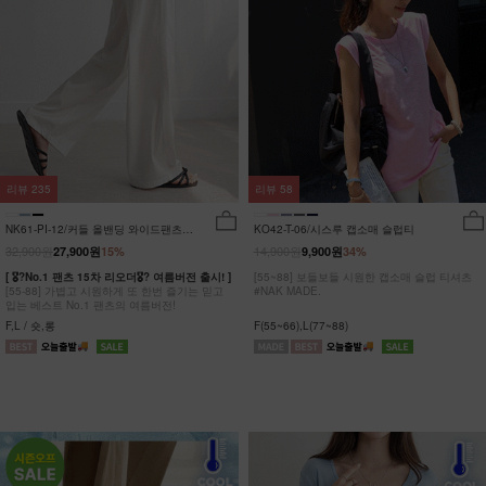
리뷰
235
리뷰
58
NK61-PI-12/커들 올밴딩 와이드팬츠
KO42-T-06/시스루 캡소매 슬럽티
_YN
32,900원
14,900원
27,900원
15%
9,900원
34%
[ 🎖?No.1 팬츠 15차 리오더🎖? 여름버전 출시! ]
[55~88] 보들보들 시원한 캡소매 슬럽 티셔츠
[55-88] 가볍고 시원하게 또 한번 즐기는 믿고
#NAK MADE.
입는 베스트 No.1 팬츠의 여름버전!
F,L / 숏,롱
F(55~66),L(77~88)