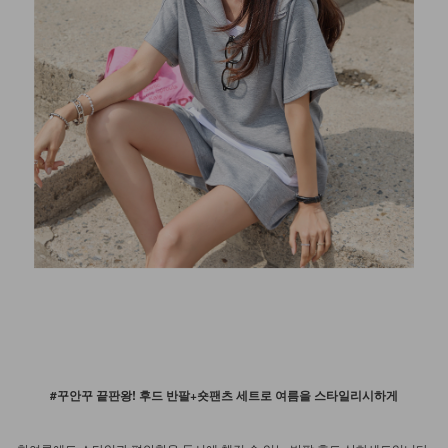
#꾸안꾸 끝판왕! 후드 반팔+숏팬츠 세트로 여름을 스타일리시하게