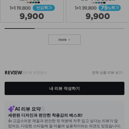
NK32-T-94/베이직기본Y나시
8,900
6,900
22%
more
NKA-T-7/기본이너 끈나시
7,900
5,900
25%