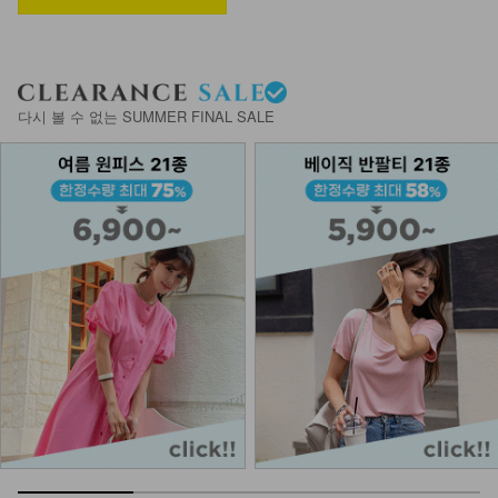
12,900
7,900
39%
KOA-T-15/심플끈나시
다시 볼 수 없는 SUMMER FINAL SALE
12,900
7,900
39%
KOA-T-26/스퀘어 스판나시
13,900
9,900
29%
KOA-T-11/잔느롱나시
12,900
8,280
36%
KOA-T-16/더블끈나시
13,900
9,900
29%