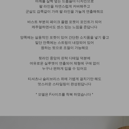
어깨를 살짝 덮는 드롭숄더 디자인으로
팔 라인을 자연스럽게 커버해주고
군살도 감쪽같이 가려 팔 라인을 가늘게 연출해줘요
바스트 부분의 페이크 플랩 포켓이 포인트가 되어
캐주얼하면서도 센스 있는 느낌을 준답니다
양쪽에는 실용적인 포켓이 있어 간단한 소지품을 넣기 좋고
밑단 안쪽에는 스트링이 내장되어 있어
원하는 핏으로 조절이 가능해요
뒷라인 중앙의 핀턱 디테일 덕분에
여유로운 실루엣이 연출되어 체형에 구애 없이
누구나 편하게 입을 수 있어요
티셔츠나 슬리브리스 위에 가볍게 걸치기만 해도
멋스러운 스타일링이 완성된답니다
* 모델은 F사이즈를 착복 하였습니다 *