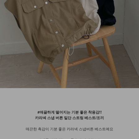
#매끌하게 떨어지는 기분 좋은 착용감!!
카라넥 스냅 버튼 밑단 스트링 베스트/조끼
매끈한 촉감이 기분 좋은 카라넥 스냅버튼 베스트예요