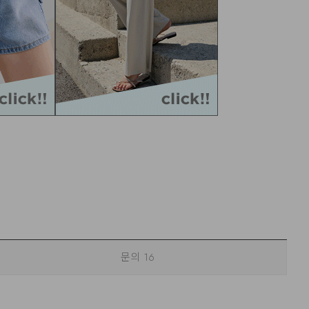
문의
16