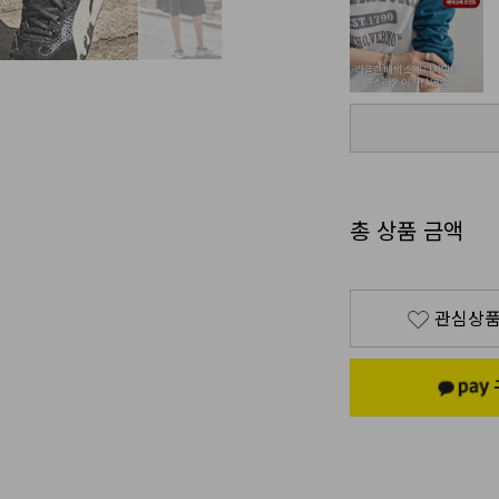
총 상품 금액
관심상