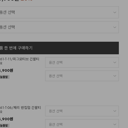
품 한 번에 구매하기
O61-T-11/피그모티브 긴팔티
HR
4,900원
O61-T-06/제리 반집업 긴팔티
HR
4,900원