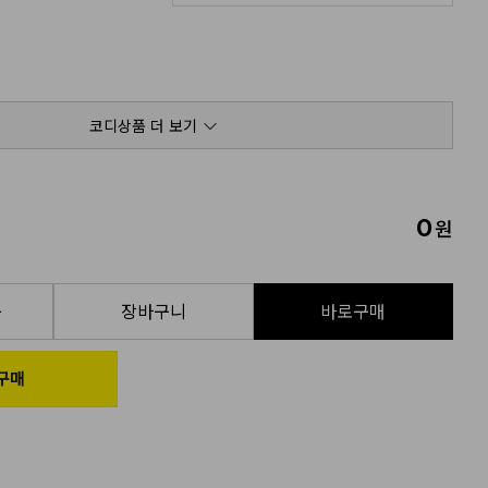
코디상품 더 보기
0
원
품
장바구니
바로구매