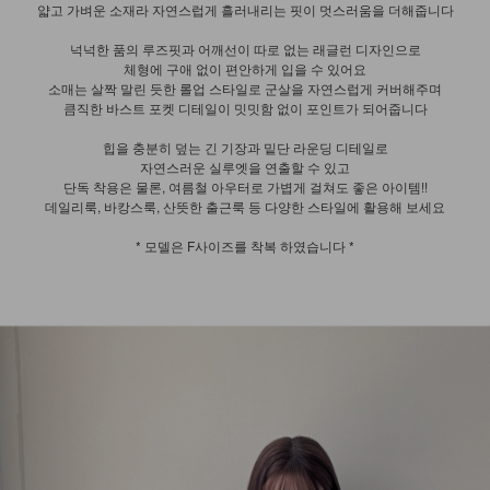
얇고 가벼운 소재라 자연스럽게 흘러내리는 핏이 멋스러움을 더해줍니다
넉넉한 품의 루즈핏과 어깨선이 따로 없는 래글런 디자인으로
체형에 구애 없이 편안하게 입을 수 있어요
소매는 살짝 말린 듯한 롤업 스타일로 군살을 자연스럽게 커버해주며
큼직한 바스트 포켓 디테일이 밋밋함 없이 포인트가 되어줍니다
힙을 충분히 덮는 긴 기장과 밑단 라운딩 디테일로
자연스러운 실루엣을 연출할 수 있고
단독 착용은 물론, 여름철 아우터로 가볍게 걸쳐도 좋은 아이템!!
데일리룩, 바캉스룩, 산뜻한 출근룩 등 다양한 스타일에 활용해 보세요
* 모델은 F사이즈를 착복 하였습니다 *