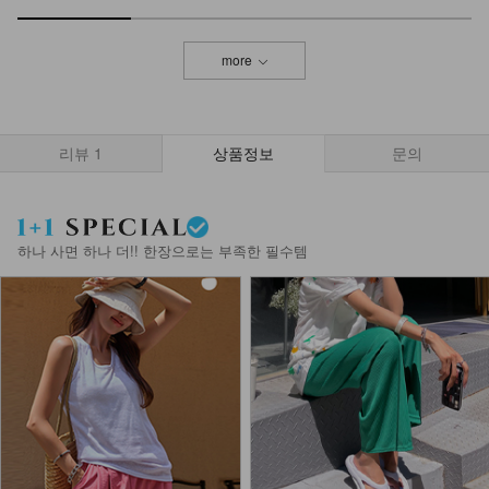
more
리뷰
1
상품정보
문의
하나 사면 하나 더!! 한장으로는 부족한 필수템