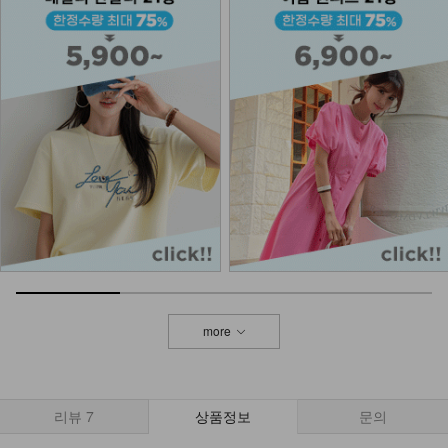
more
리뷰
7
상품정보
문의