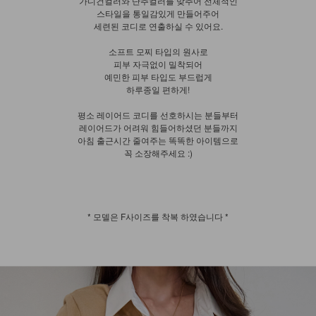
가디건컬러와 단추컬러를 맞추어 전체적인
스타일을 통일감있게 만들어주어
세련된 코디로 연출하실 수 있어요.
소프트 모찌 타입의 원사로
피부 자극없이 밀착되어
예민한 피부 타입도 부드럽게
하루종일 편하게!
평소 레이어드 코디를 선호하시는 분들부터
레이어드가 어려워 힘들어하셨던 분들까지
아침 출근시간 줄여주는 똑똑한 아이템으로
꼭 소장해주세요 :)
* 모델은 F사이즈를 착복 하였습니다 *