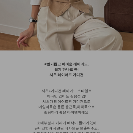
#번거롭고 어려운 레이어드,
쉽게 하나로 툭!
셔츠 레이어드 가디건
셔츠+가디건 레이어드 스타일로
하나만 입어도 실용성 업!
셔츠가 레이어드된 가디건으로
데일리룩은 물론,출근룩,하객룩으로
활용하기 좋은 아이템이에요.
소매부분과 카라에 배색이 들어가있어
유니크함과 세련된 디자인을 연출해주고,