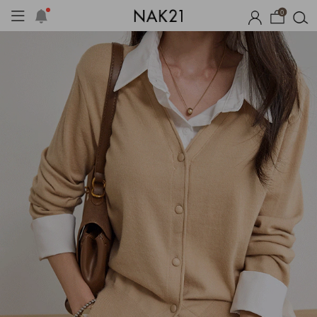
0
시즌오프
1+1 기획세트
자체제