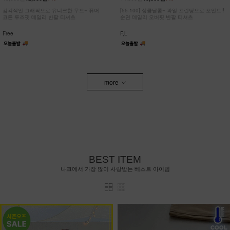
감각적인 그래픽으로 유니크한 무드~ 퓨어
[55-100] 상큼달콤~ 과일 프린팅으로 포인트!!
코튼 루즈핏 데일리 반팔 티셔츠
순면 데일리 오버핏 반팔 티셔츠
Free
F,L
more
BEST ITEM
나크에서 가장 많이 사랑받는 베스트 아이템