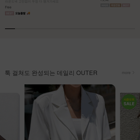
라운드넥 고민없이 두장 다 챙겨가세요
Free
툭 걸쳐도 완성되는 데일리 OUTER
more