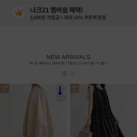
NEW ARRIVALS
7%
화~금 AM10시 업데이트 / 3일간 신상아이템
할인
NEW
NEW
7%
7%