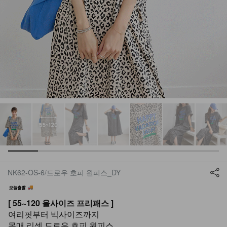
NK62-OS-6/드로우 호피 원피스_DY
[ 55~120 올사이즈 프리패스 ]
여리핏부터 빅사이즈까지
몸매 리셋 드로우 호피 원피스