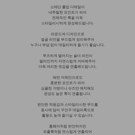
소매단 롤업 디테일이
내추럴한 포인트가 되어
전체적인 룩을 더욱
스타일리시하게 완성해드립니다.
라운드넥 디자인으로
얼굴 라인을 부드럽게 정리해주어
누구나 부담 없이 데일리하게 즐기기 좋습니다.
루즈하게 떨어지는 숄더 라인이
팔라인까지 자연스럽게 커버해주어
더욱 여리한 핏감을 연출해드립니다.
패턴 자체만으로도
충분한 포인트가 되어
심플한 가방이나 슈즈만 매치해도
완성도 높은 룩이 연출됩니다.
편안한 착용감과 스타일리시한 무드를
동시에 담아 꾸안꾸 데일리룩으로
활용도 높게 즐기실 수 있습니다.
홈웨어처럼 편안하지만
외출룩처럼 멋스럽게 연출되어