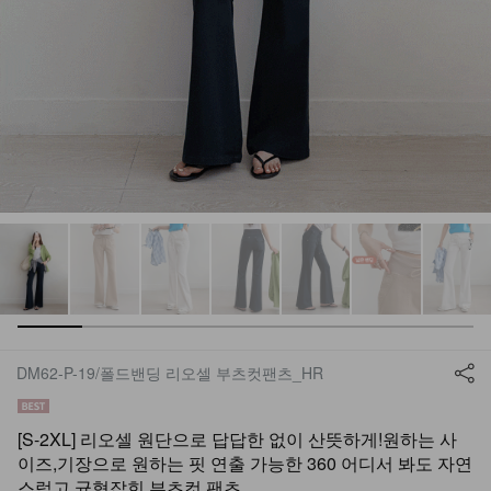
DM62-P-19/폴드밴딩 리오셀 부츠컷팬츠_HR
[S-2XL] 리오셀 원단으로 답답한 없이 산뜻하게!원하는 사
이즈,기장으로 원하는 핏 연출 가능한 360 어디서 봐도 자연
스럽고 균형잡힌 부츠컷 팬츠