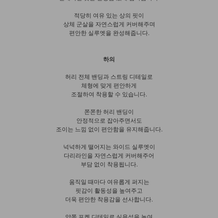
적당히 여유 있는 상의 핏이
상체 군살을 자연스럽게 커버해주며
편안한 실루엣을 완성해줍니다.
하의
허리 전체 밴딩과 스트링 디테일로
체형에 맞게 편안하게
조절하여 착용할 수 있습니다.
쫀쫀한 허리 밴딩이
안정적으로 잡아주면서도
조이는 느낌 없이 편안함을 유지해줍니다.
넉넉하게 떨어지는 와이드 실루엣이
다리라인을 자연스럽게 커버해주어
부담 없이 착용됩니다.
움직일 때마다 여유롭게 퍼지는
핏감이 활동성을 높여주고
더욱 편안한 착용감을 선사합니다.
양쪽 포켓 디테일로 실용성을 높여