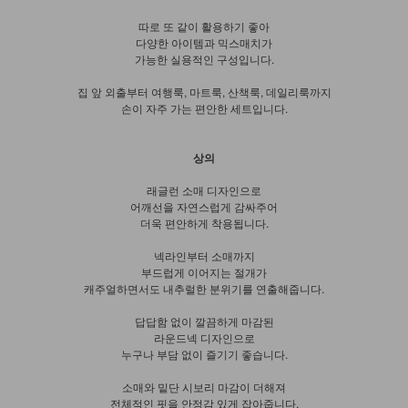
따로 또 같이 활용하기 좋아
다양한 아이템과 믹스매치가
가능한 실용적인 구성입니다.
집 앞 외출부터 여행룩, 마트룩, 산책룩, 데일리룩까지
손이 자주 가는 편안한 세트입니다.
상의
래글런 소매 디자인으로
어깨선을 자연스럽게 감싸주어
더욱 편안하게 착용됩니다.
넥라인부터 소매까지
부드럽게 이어지는 절개가
캐주얼하면서도 내추럴한 분위기를 연출해줍니다.
답답함 없이 깔끔하게 마감된
라운드넥 디자인으로
누구나 부담 없이 즐기기 좋습니다.
소매와 밑단 시보리 마감이 더해져
전체적인 핏을 안정감 있게 잡아줍니다.