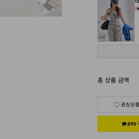
1
총 상품 금액
관심상