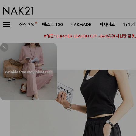
신상
7%
베스트 100
NAKMADE
빅사이즈
1+1 
#앵콜! SUMMER SEASON OFF ~86%💥
#시원한 잠옷, 