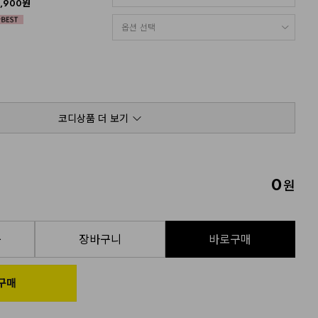
2,900원
코디상품 더 보기
0
원
품
장바구니
바로구매