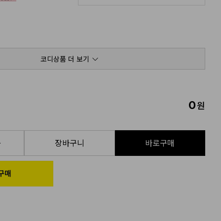
코디상품 더 보기
0
원
품
장바구니
바로구매