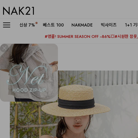
신상
7%
베스트 100
NAKMADE
빅사이즈
1+1 
#앵콜! SUMMER SEASON OFF ~86%💥
#시원한 잠옷, 