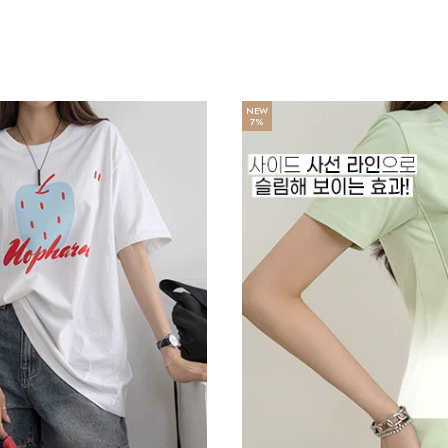
NEW
7%