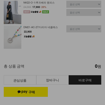
NK22-O-1/루즈베라 원피스
24,900
17,900
28%
DM21-AC-27/다리아 네클레스
22,900
0
총 상품 금액
원
장바구니
바로구매
관심상품