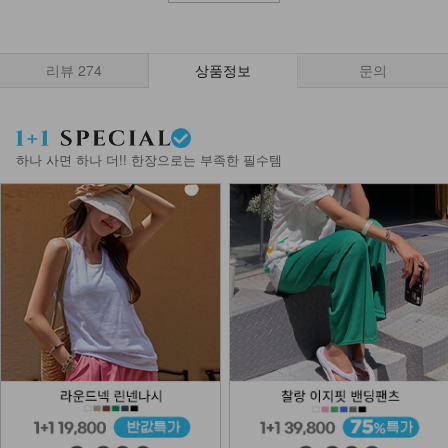
리뷰
274
상품정보
문의
하나 사면 하나 더!! 한장으로는 부족한 필수템