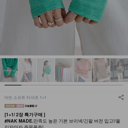
아빈 소프트 티셔츠 1+1
[1+1/ 2장 특가구매 ]
#NAK MADE.
만족도 높은 기본 브이넥/긴팔 버전 입고!/올
리자마자 주문폭주!