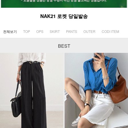
NAK21 로켓 당일발송
전체보기
TOP
OPS
SKIRT
PANTS
OUTER
CODI ITEM
BEST