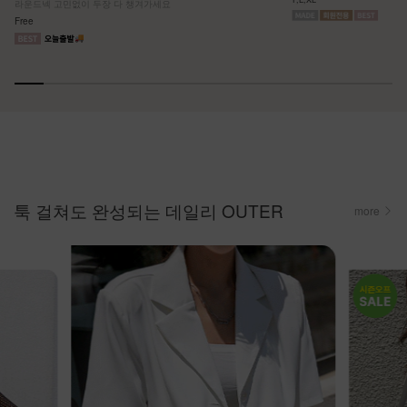
라운드넥 고민없이 두장 다 챙겨가세요
Free
툭 걸쳐도 완성되는 데일리 OUTER
more