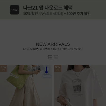
NEW ARRIVALS
7%
화~금 AM10시 업데이트 / 3일간 신상아이템
할인
NEW
NEW
7%
7%