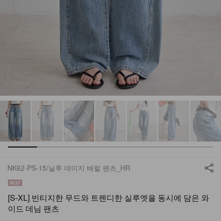
NK62-PS-15/닐루 데미지 배럴 팬츠_HR
[S-XL] 빈티지한 무드와 트렌디한 실루엣을 동시에 담은 와
이드 데님 팬츠