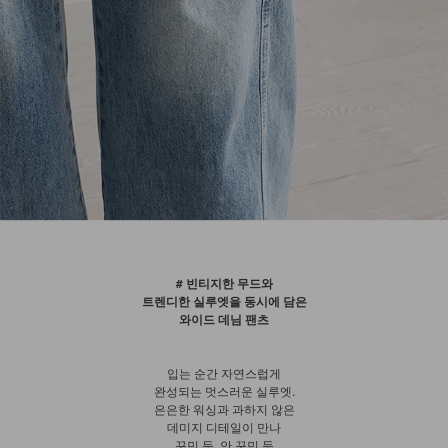
# 빈티지한 무드와
트렌디한 실루엣을 동시에 담은
와이드 데님 팬츠
입는 순간 자연스럽게
완성되는 멋스러운 실루엣.
은은한 워싱과 과하지 않은
데미지 디테일이 만나
꾸민 듯, 안 꾸민 듯