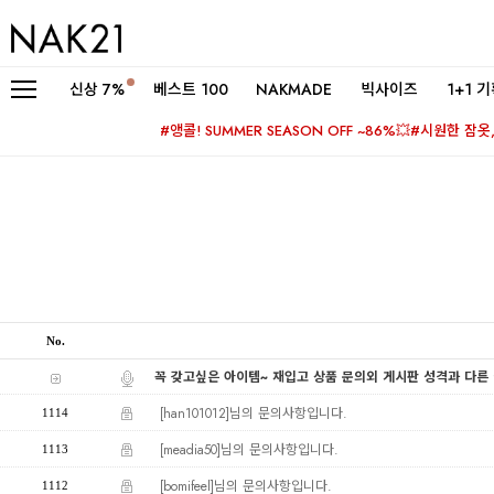
신상
7%
베스트 100
NAKMADE
빅사이즈
1+1 
#앵콜! SUMMER SEASON OFF ~86%💥
#시원한 잠옷, 
No.
꼭 갖고싶은 아이템~ 재입고 상품 문의외 게시판 성격과 다른
[han101012]님의 문의사항입니다.
1114
[meadia50]님의 문의사항입니다.
1113
[bomifeel]님의 문의사항입니다.
1112