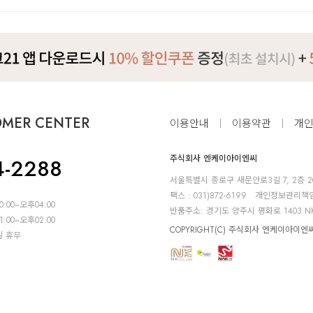
OMER CENTER
이용안내
이용약관
개
주식회사 엔케이아이엔씨
4-2288
서울특별시 종로구 새문안로3길 7, 2층 2
팩스 : 031)872-6199
개인정보관리책임자
0:00~오후04:00
반품주소: 경기도 양주시 평화로 1403 N
1:00~오후02:00
COPYRIGHT(C) 주식회사 엔케이아이엔씨 A
일 휴무