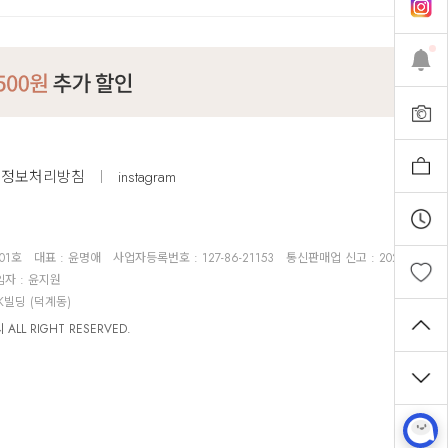
인정보처리방침
instagram
01호
대표 : 윤명애
사업자등록번호 : 127-86-21153
통신판매업 신고 : 2024-서울종로
 : 윤지원
K빌딩 (덕계동)
LL RIGHT RESERVED.