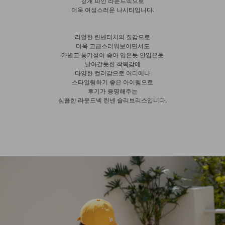
깊게 파인 라운드넥으로
더욱 여성스러운 나시티입니다.
리얼한 린넨터치의 질감으로
더욱 고급스러워보이면서도
가볍고 통기성이 좋아 입은듯 안입은듯
날아갈듯한 착복감에
다양한 컬러감으로 어디에나
스타일링하기 좋은 아이템으로
후기가 증명해주는
심플한 라운드넥 린넨 슬리브리스입니다.