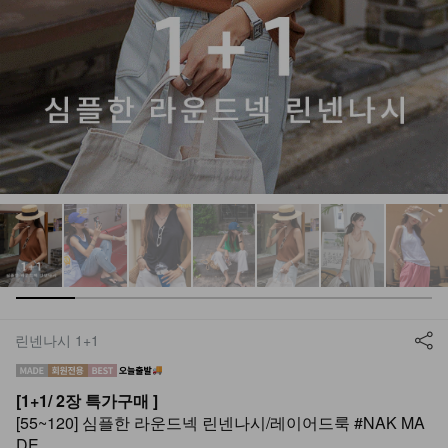
린넨나시 1+1
[1+1/ 2장 특가구매 ]
[55~120] 심플한 라운드넥 린넨나시/레이어드룩 #NAK MA
DE.