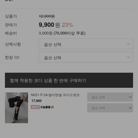
상품가
12,900원
9,900
원
23
%
판매가
배송비
3,000원
(70,000이상 무료)
선택사항
한장 더!
함께 착용한 코디 상품
한 번에 구매하기
NK21-P-24/셀리텐셀 와이드팬츠
17,900