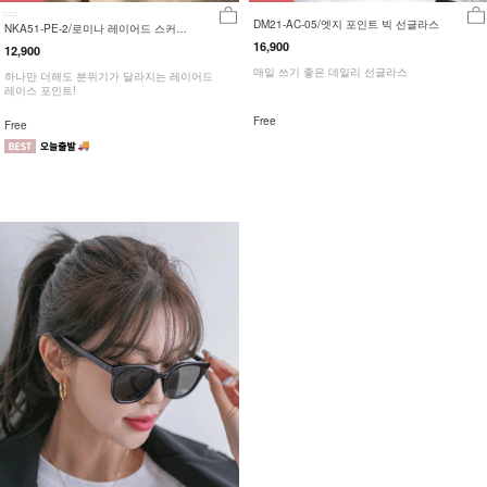
DM21-AC-05/엣지 포인트 빅 선글라스
NKA51-PE-2/로미나 레이어드 스커트
_DY
16,900
12,900
매일 쓰기 좋은 데일리 선글라스
하나만 더해도 분위기가 달라지는 레이어드
레이스 포인트!
Free
Free