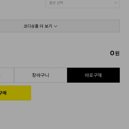
코디상품 더 보기
0
원
품
장바구니
바로구매