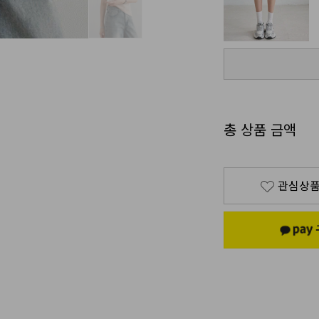
총 상품 금액
관심상