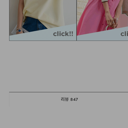
리뷰
847