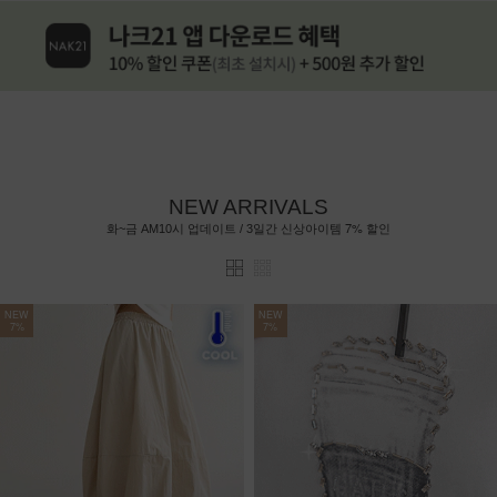
NEW ARRIVALS
7%
화~금 AM10시 업데이트 / 3일간 신상아이템
할인
NEW
NEW
7%
7%