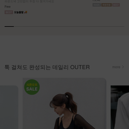
라운드넥 고민없이 두장 다 챙겨가세요
Free
툭 걸쳐도 완성되는 데일리 OUTER
more