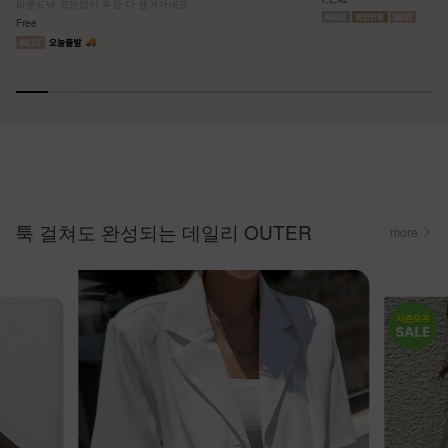
라운드넥 고민없이 두장 다 챙겨가세요
Free
툭 걸쳐도 완성되는 데일리 OUTER
more