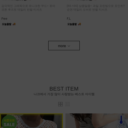
감각적인 그래픽으로 유니크한 무드~ 퓨어
[55-100] 상큼달콤~ 과일 프린팅으로 포인트!!
코튼 루즈핏 데일리 반팔 티셔츠
순면 데일리 오버핏 반팔 티셔츠
Free
F,L
more
BEST ITEM
나크에서 가장 많이 사랑받는 베스트 아이템