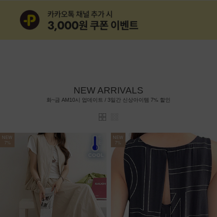
NEW ARRIVALS
7%
화~금 AM10시 업데이트 / 3일간 신상아이템
할인
NEW
NEW
7%
7%